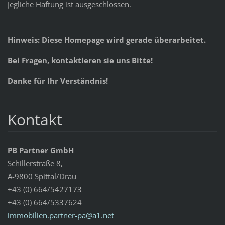
Jegliche Haftung ist ausgeschlossen.
Hinweis: Diese Homepage wird gerade überarbeitet.
Bei Fragen, kontaktieren sie uns Bitte!
Danke für Ihr Verständnis!
Kontakt
PB Partner GmbH
Schillerstraße 8,
A-9800 Spittal/Drau
+43 (0) 664/5427173
+43 (0) 664/5337624
immobili
en.partn
er-pa@a1
.net