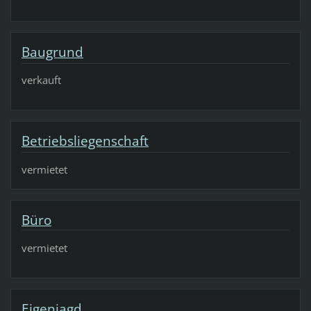
Baugrund
verkauft
Betriebsliegenschaft
vermietet
Büro
vermietet
Eigenjagd