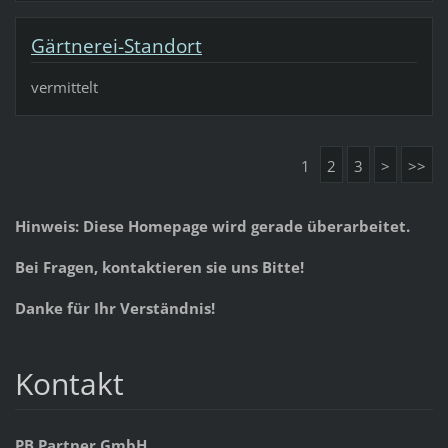
Gärtnerei-Standort
vermittelt
1
2
3
>
>>
Hinweis: Diese Homepage wird gerade überarbeitet.
Bei Fragen, kontaktieren sie uns Bitte!
Danke für Ihr Verständnis!
Kontakt
PB Partner GmbH