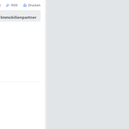
t
RSS
Drucken
 Immobilienpartner