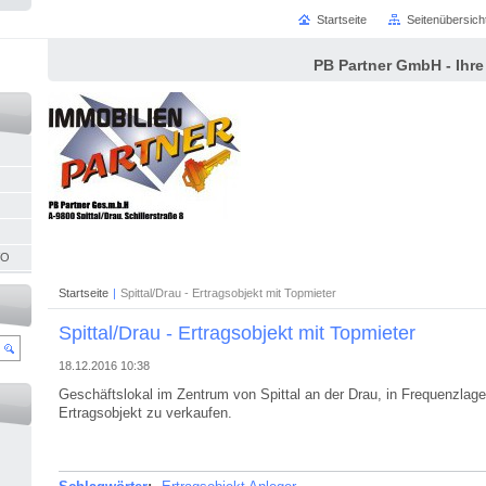
Startseite
Seitenübersich
PB Partner GmbH - Ihre
VO
Startseite
|
Spittal/Drau - Ertragsobjekt mit Topmieter
Spittal/Drau - Ertragsobjekt mit Topmieter
18.12.2016 10:38
Geschäftslokal im Zentrum von Spittal an der Drau, in Frequenzlage,
Ertragsobjekt zu verkaufen.